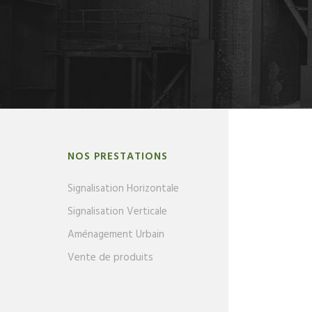
NOS PRESTATIONS
Signalisation Horizontale
Signalisation Verticale
Aménagement Urbain
Vente de produits