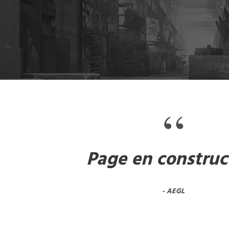
“
Page en construc
AEGL