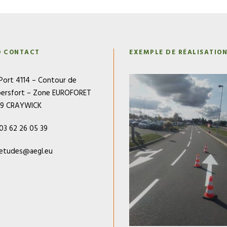
O CONTACT
EXEMPLE DE RÉALISATIO
Port 4114 – Contour de
ersfort – Zone EUROFORET
79 CRAYWICK
03 62 26 05 39
etudes@aegl.eu