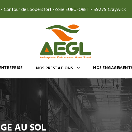
4 - Contour de Loopersfort -Zone EUROFORET - 59279 Craywick
’ENTREPRISE
NOS ENGAGEMENT
NOS PRESTATIONS
GE AU SOL