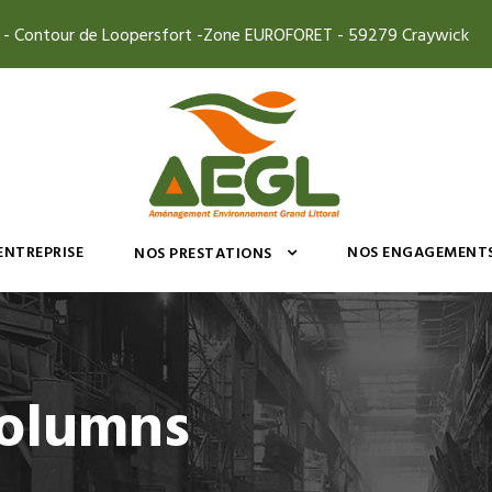
4 - Contour de Loopersfort -Zone EUROFORET - 59279 Craywick
’ENTREPRISE
NOS ENGAGEMENT
NOS PRESTATIONS
Columns