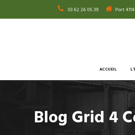
03 62 26 05 39
Port 411
ACCUEIL
L
Blog Grid 4 