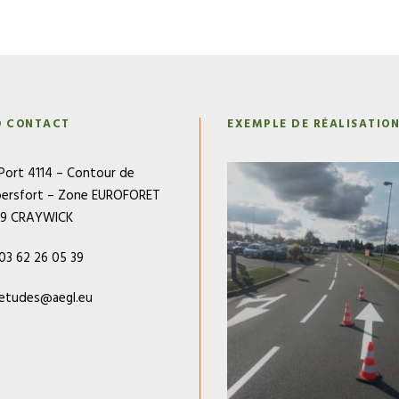
O CONTACT
EXEMPLE DE RÉALISATIO
Port 4114 – Contour de
ersfort – Zone EUROFORET
79 CRAYWICK
03 62 26 05 39
etudes@aegl.eu