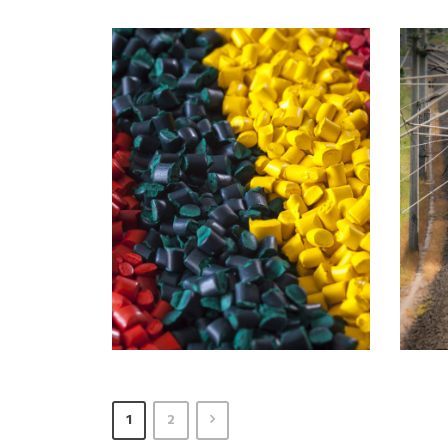
6 JUIN 2016
1
2