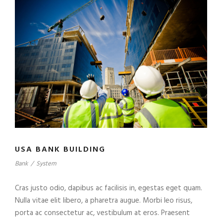
USA BANK BUILDING
Bank
/
System
Cras justo odio, dapibus ac facilisis in, egestas eget quam.
Nulla vitae elit libero, a pharetra augue. Morbi leo risus,
porta ac consectetur ac, vestibulum at eros. Praesent