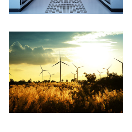
HAMBURG WIND ENERGY PLANT
Energy
/
System