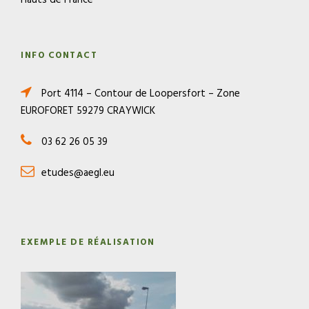
Hauts de France
INFO CONTACT
Port 4114 – Contour de Loopersfort – Zone
EUROFORET 59279 CRAYWICK
03 62 26 05 39
etudes@aegl.eu
EXEMPLE DE RÉALISATION