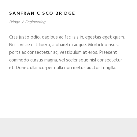
SANFRAN CISCO BRIDGE
Bridge
/
Engineering
Cras justo odio, dapibus ac facilisis in, egestas eget quam.
Nulla vitae elit libero, a pharetra augue. Morbi leo risus,
porta ac consectetur ac, vestibulum at eros. Praesent
commodo cursus magna, vel scelerisque nisl consectetur
et. Donec ullamcorper nulla non metus auctor fringilla.