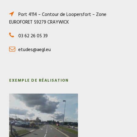
Port 4114 – Contour de Loopersfort – Zone
EUROFORET 59279 CRAYWICK
03 62 26 05 39
etudes@aegl.eu
EXEMPLE DE RÉALISATION