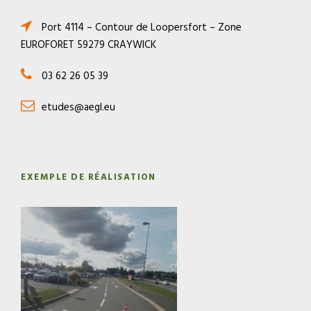
Port 4114 – Contour de Loopersfort – Zone
EUROFORET 59279 CRAYWICK
03 62 26 05 39
etudes@aegl.eu
EXEMPLE DE RÉALISATION