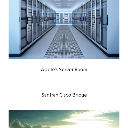
APPLE’S SERVER ROOM
Data
/
Server
Apple’s Server Room
Sanfran Cisco Bridge