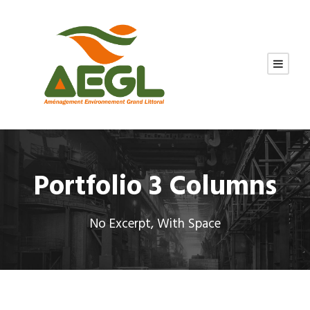
Portfolio 3 Columns
No Excerpt, With Space