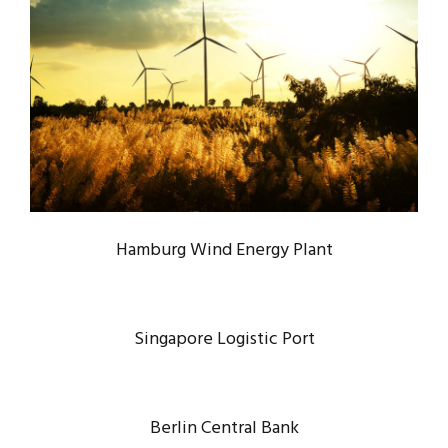
HAMBURG WIND ENERGY PLANT
Energy
/
System
Hamburg Wind Energy Plant
Singapore Logistic Port
Berlin Central Bank