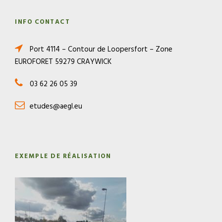
INFO CONTACT
Port 4114 – Contour de Loopersfort – Zone
EUROFORET 59279 CRAYWICK
03 62 26 05 39
etudes@aegl.eu
EXEMPLE DE RÉALISATION