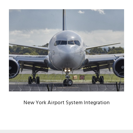
NEW YORK AIRPORT SYSTEM
INTEGRATION
Airport
/
Constructions
New York Airport System Integration