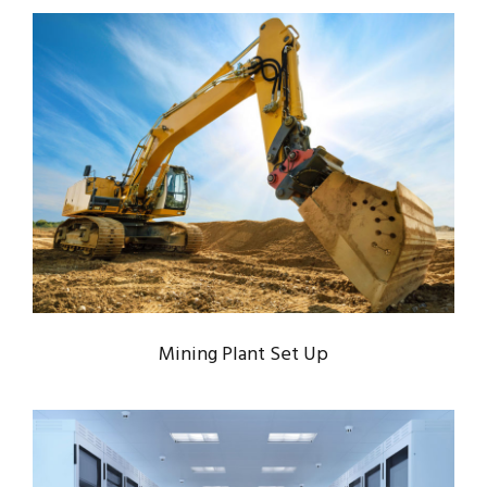
MINING PLANT SET UP
Mining
/
Plants
Mining Plant Set Up