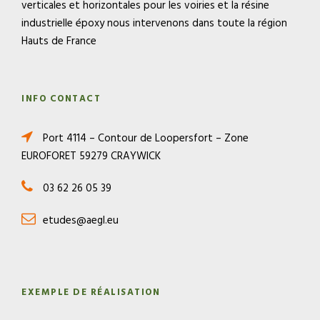
verticales et horizontales pour les voiries et la résine
industrielle époxy nous intervenons dans toute la région
Hauts de France
INFO CONTACT
Port 4114 – Contour de Loopersfort – Zone
EUROFORET 59279 CRAYWICK
03 62 26 05 39
etudes@aegl.eu
EXEMPLE DE RÉALISATION