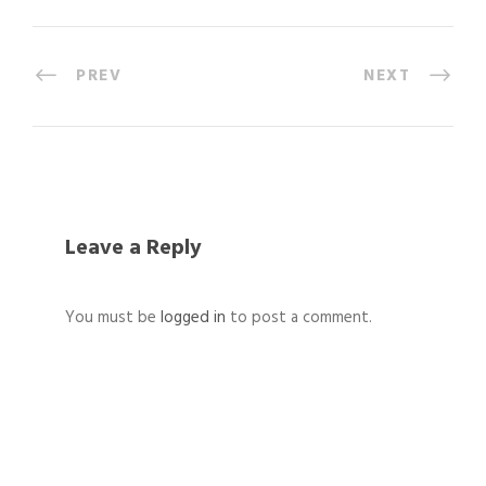
PREV
NEXT
Leave a Reply
You must be
logged in
to post a comment.