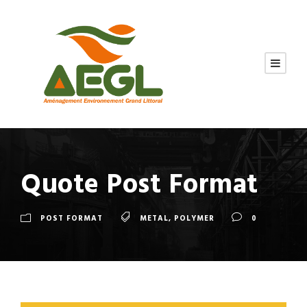
Quote Post Format
POST FORMAT
METAL
,
POLYMER
0