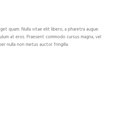
eget quam. Nulla vitae elit libero, a pharetra augue.
ibulum at eros. Praesent commodo cursus magna, vel
er nulla non metus auctor fringilla.