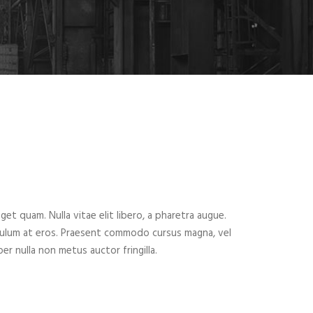
eget quam. Nulla vitae elit libero, a pharetra augue.
ibulum at eros. Praesent commodo cursus magna, vel
er nulla non metus auctor fringilla.