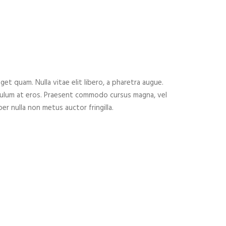
eget quam. Nulla vitae elit libero, a pharetra augue.
ibulum at eros. Praesent commodo cursus magna, vel
er nulla non metus auctor fringilla.