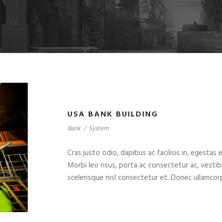
USA BANK BUILDING
Bank
/
System
Cras justo odio, dapibus ac facilisis in, egestas 
Morbi leo risus, porta ac consectetur ac, vest
scelerisque nisl consectetur et. Donec ullamcorp