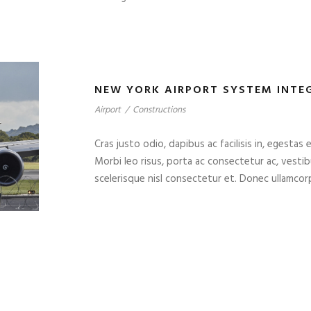
NEW YORK AIRPORT SYSTEM INTE
Airport
/
Constructions
Cras justo odio, dapibus ac facilisis in, egestas 
Morbi leo risus, porta ac consectetur ac, vest
scelerisque nisl consectetur et. Donec ullamcorp