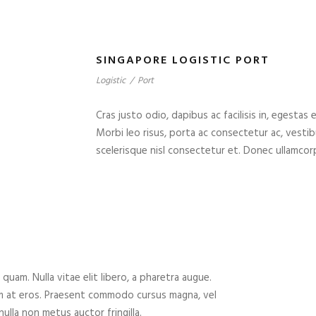
SINGAPORE LOGISTIC PORT
Logistic
/
Port
Cras justo odio, dapibus ac facilisis in, egestas 
Morbi leo risus, porta ac consectetur ac, vest
scelerisque nisl consectetur et. Donec ullamcorp
 quam. Nulla vitae elit libero, a pharetra augue.
um at eros. Praesent commodo cursus magna, vel
ulla non metus auctor fringilla.