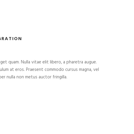
GRATION
eget quam. Nulla vitae elit libero, a pharetra augue.
ibulum at eros. Praesent commodo cursus magna, vel
er nulla non metus auctor fringilla.