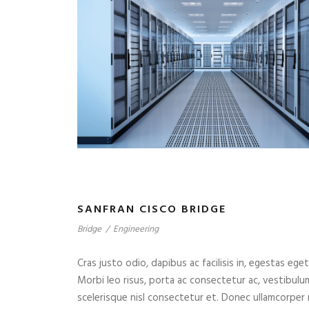
SANFRAN CISCO BRIDGE
Bridge
/
Engineering
Cras justo odio, dapibus ac facilisis in, egestas eget
Morbi leo risus, porta ac consectetur ac, vestibul
scelerisque nisl consectetur et. Donec ullamcorper n