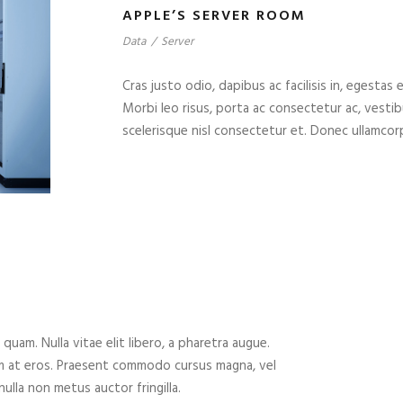
APPLE’S SERVER ROOM
Data
/
Server
Cras justo odio, dapibus ac facilisis in, egestas 
Morbi leo risus, porta ac consectetur ac, vest
scelerisque nisl consectetur et. Donec ullamcorp
 quam. Nulla vitae elit libero, a pharetra augue.
um at eros. Praesent commodo cursus magna, vel
ulla non metus auctor fringilla.