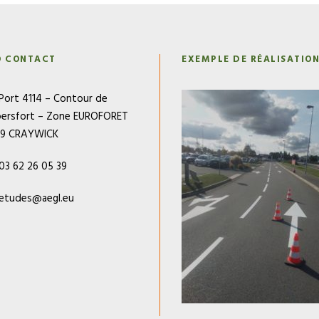
O CONTACT
EXEMPLE DE RÉALISATIO
Port 4114 – Contour de
ersfort – Zone EUROFORET
79 CRAYWICK
03 62 26 05 39
etudes@aegl.eu