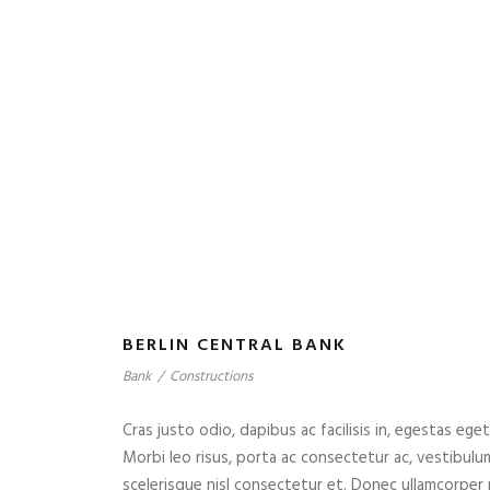
BERLIN CENTRAL BANK
Bank
/
Constructions
Cras justo odio, dapibus ac facilisis in, egestas eget
Morbi leo risus, porta ac consectetur ac, vestibul
scelerisque nisl consectetur et. Donec ullamcorper n