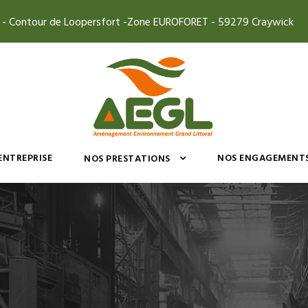
4 - Contour de Loopersfort -Zone EUROFORET - 59279 Craywick
’ENTREPRISE
NOS ENGAGEMENT
NOS PRESTATIONS