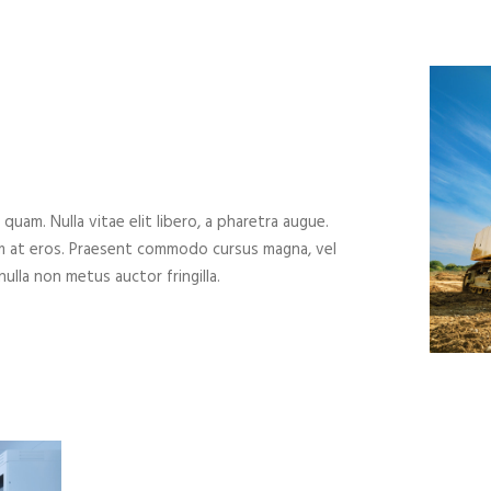
 quam. Nulla vitae elit libero, a pharetra augue.
um at eros. Praesent commodo cursus magna, vel
ulla non metus auctor fringilla.