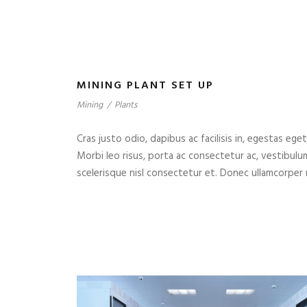
MINING PLANT SET UP
Mining
/
Plants
Cras justo odio, dapibus ac facilisis in, egestas eget
Morbi leo risus, porta ac consectetur ac, vestibul
scelerisque nisl consectetur et. Donec ullamcorper n