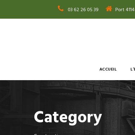
03 62 26 05 39
Port 411
ACCUEIL
L
Category